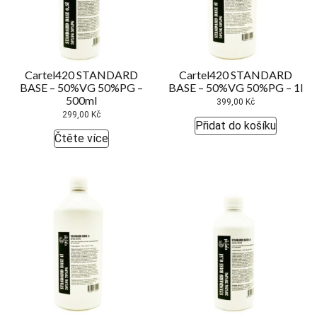
Cartel420 STANDARD
Cartel420 STANDARD
BASE – 50%VG 50%PG –
BASE – 50%VG 50%PG – 1l
500ml
399,00
Kč
299,00
Kč
Přidat do košíku
Čtěte více