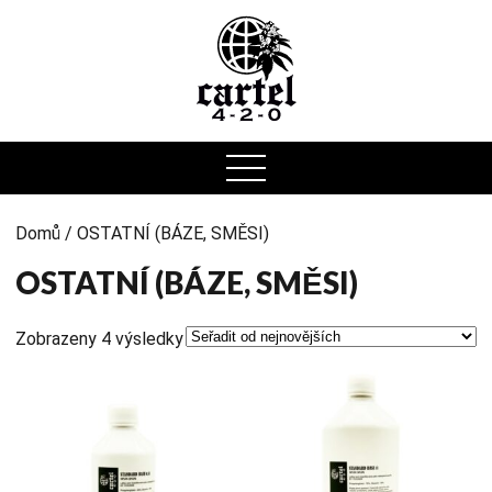
0
Domů
/ OSTATNÍ (BÁZE, SMĚSI)
OSTATNÍ (BÁZE, SMĚSI)
Zobrazeny 4 výsledky