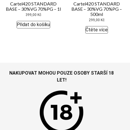
Cartel420 STANDARD
Cartel420 STANDARD
BASE – 30%VG 70%PG – 1l
BASE – 30%VG 70%PG –
500ml
399,00
Kč
299,00
Kč
Přidat do košíku
Čtěte více
NAKUPOVAT MOHOU POUZE OSOBY STARŠÍ 18
LET!