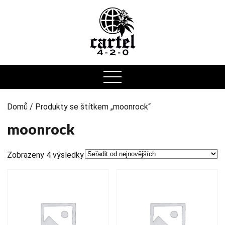
0
Domů
/ Produkty se štítkem „moonrock“
moonrock
Zobrazeny 4 výsledky